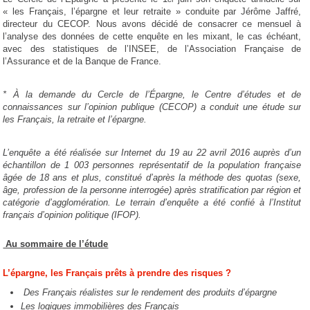
« les Français, l’épargne et leur retraite » conduite par Jérôme Jaffré,
directeur du CECOP. Nous avons décidé de consacrer ce mensuel à
l’analyse des données de cette enquête en les mixant, le cas échéant,
avec des statistiques de l’INSEE, de l’Association Française de
l’Assurance et de la Banque de France.
* À la demande du Cercle de l’Épargne, le Centre d’études et de
connaissances sur l’opinion publique (CECOP) a conduit une étude sur
les Français, la retraite et l’épargne.
L’enquête a été réalisée sur Internet du 19 au 22 avril 2016 auprès d’un
échantillon de 1 003 personnes représentatif de la population française
âgée de 18 ans et plus, constitué d’après la méthode des quotas (sexe,
âge, profession de la personne interrogée) après stratification par région et
catégorie d’agglomération. Le terrain d’enquête a été confié à l’Institut
français d’opinion politique (IFOP).
Au sommaire de l’étude
L’épargne, les Français prêts à prendre des risques ?
Des Français réalistes sur le rendement des produits d’épargne
Les logiques immobilières des Français