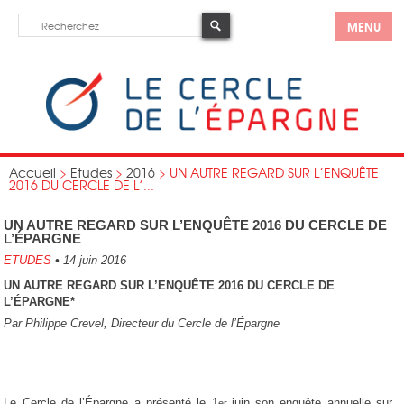
MENU
Accueil
>
Etudes
>
2016
>
UN AUTRE REGARD SUR L’ENQUÊTE
2016 DU CERCLE DE L’...
UN AUTRE REGARD SUR L’ENQUÊTE 2016 DU CERCLE DE
L’ÉPARGNE
ETUDES
•
14 juin 2016
UN AUTRE REGARD
SUR L’ENQUÊTE 2016
DU CERCLE DE
L’ÉPARGNE*
Par Philippe Crevel, Directeur du Cercle de l’
É
pargne
Le Cercle de l’Épargne a présenté le 1
juin son enquête annuelle sur
er