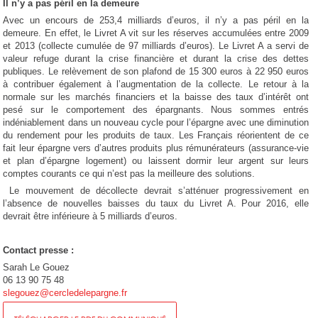
Il n’y a pas péril en la demeure
Avec un encours de 253,4 milliards d’euros, il n’y a pas péril en la
demeure. En effet, le Livret A vit sur les réserves accumulées entre 2009
et 2013 (collecte cumulée de 97 milliards d’euros). Le Livret A a servi de
valeur refuge durant la crise financière et durant la crise des dettes
publiques. Le relèvement de son plafond de 15 300 euros à 22 950 euros
à contribuer également à l’augmentation de la collecte. Le retour à la
normale sur les marchés financiers et la baisse des taux d’intérêt ont
pesé sur le comportement des épargnants. Nous sommes entrés
indéniablement dans un nouveau cycle pour l’épargne avec une diminution
du rendement pour les produits de taux. Les Français réorientent de ce
fait leur épargne vers d’autres produits plus rémunérateurs (assurance-vie
et plan d’épargne logement) ou laissent dormir leur argent sur leurs
comptes courants ce qui n’est pas la meilleure des solutions.
Le mouvement de décollecte devrait s’atténuer progressivement en
l’absence de nouvelles baisses du taux du Livret A. Pour 2016, elle
devrait être inférieure à 5 milliards d’euros.
Contact presse :
Sarah Le Gouez
06 13 90 75 48
slegouez@cercledelepargne.fr