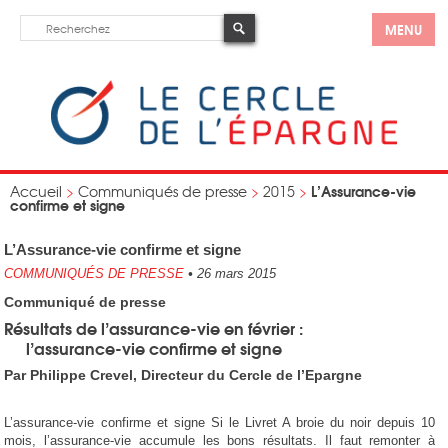
MENU
L’Assurance-vie
Accueil
>
Communiqués de presse
>
2015
>
confirme et signe
L’Assurance-vie confirme et signe
COMMUNIQUÉS DE PRESSE
•
26 mars 2015
Communiqué de presse
Résultats de l’assurance-vie en février :
l’assurance-vie confirme et signe
Par Philippe Crevel, Directeur du Cercle de l’Epargne
L’assurance-vie confirme et signe Si le Livret A broie du noir depuis 10
mois, l’assurance-vie accumule les bons résultats. Il faut remonter à