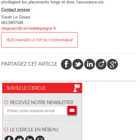
privilégient les placements longs et donc l’assurance-vie.
Contact presse
:
Sarah Le Gouez
0613907548
slegouez@cercledelepargne.fr
TÉLÉCHARGER LE PDF DU COMMUNIQUÉ
PARTAGEZ CET ARTICLE
SUIVEZ LE CERCLE
RECEVEZ NOTRE NEWSLETTER
LE CERCLE EN RÉSEAU