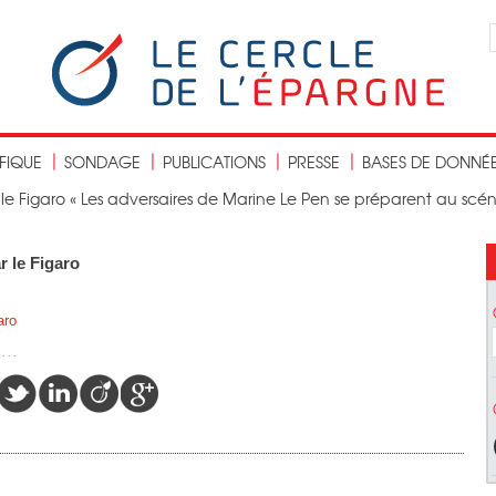
IFIQUE
SONDAGE
PUBLICATIONS
PRESSE
BASES DE DONNÉ
 le Figaro « Les adversaires de Marine Le Pen se préparent au scén
r le Figaro
aro