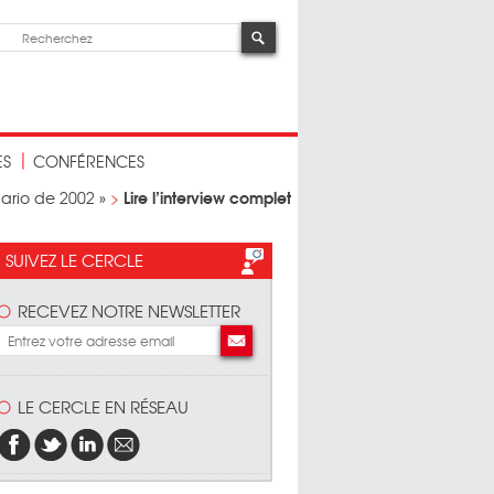
ES
CONFÉRENCES
Lire l’interview complet
ario de 2002 »
>
SUIVEZ LE CERCLE
RECEVEZ NOTRE NEWSLETTER
LE CERCLE EN RÉSEAU