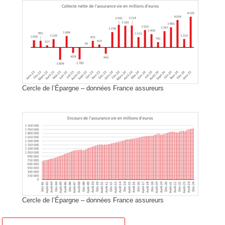
Cercle de l’Épargne – données France assureurs
Cercle de l’Épargne – données France assureurs