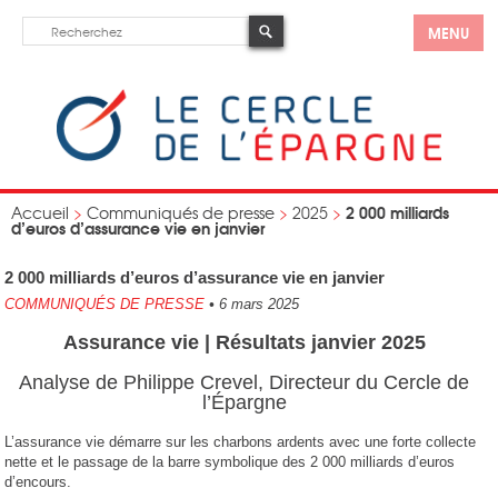
MENU
2 000 milliards
Accueil
>
Communiqués de presse
>
2025
>
d’euros d’assurance vie en janvier
2 000 milliards d’euros d’assurance vie en janvier
COMMUNIQUÉS DE PRESSE
•
6 mars 2025
Assurance vie | Résultats janvier 2025
Analyse de Philippe Crevel, Directeur du Cercle de
l’Épargne
L’assurance vie démarre sur les charbons ardents avec une forte collecte
nette et le passage de la barre symbolique des 2 000 milliards d’euros
d’encours.