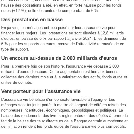
hausse des cotisations a été, en effet, en forte hausse pour les fonds
euros (+12 %), celle des unités de compte étant de 6 %.
Des prestations en baisse
En janvier, les ménages ont peu puisé sur leur assurance vie pour
financer leurs projets. Les prestations se sont élevées à 12,8 milliards
d’euros, en baisse de 6 % par rapport à janvier 2024. Elles diminuent de
6 % pour les supports en euros, preuve de l’attractivité retrouvée de ce
type de support.
Un encours au-dessus de 2 000 milliards d’euros
Pour la première fois de son histoire, l’assurance vie dépasse 2 000
milliards d’euros d’encours. Cette augmentation est liée aux bonnes
collectes des derniers mois et à la valorisation des actifs, fonds euros et
unités de compte.
Vent porteur pour l’assurance vie
L’assurance vie bénéficie d’un contexte favorable à l’épargne. Les
ménages sont toujours portés à mettre de l’argent de côté en raison des
nombreuses incertitudes, économiques, géopolitiques et politiques. La
baisse des rendements des livrets réglementés et des dépôts à terme du
fait de la baisse des taux directeurs de la Banque centrale européenne et
de l’inflation rendent les fonds euros de l’assurance vie plus compétitifs.