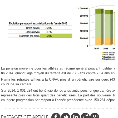
La pension moyenne pour les affiliés au régime général pouvant justifier d’
fin 2014 quand l’âge moyen du retraité est de 73,6 ans contre 73,4 ans en 
Parmi les retraités affiliés à la CNAV, près d’ un bénéficiaire sur deux (43 
cours de sa carrière.
Sur 2014, 1 001 824 ont bénéficié de retraites anticipées longue carrière a
représente près des trois quart des bénéficiaires. La part des nouveaux bén
en légère progression par rapport à l’année précédente avec 150 281 départ
PARTAGEZ CET ARTICLE