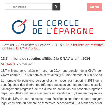
MENU
Accueil
>
Actualités
>
Retraite
>
2015
>
13,7 millions de retraités
affiliés à la CNAV à la...
13,7 millions de retraités affiliés à la CNAV à la fin 2014
RETRAITE
•
5 mai 2015
13,7 millions de retraités ont reçu, en 2014, une pension de la CNAV dont 12
CNAV compte 797 350 nouveaux retraités (467 498 femmes et 329 852 homme
Le nombre de pensions personnelles, en recul par rapport à 2013 qui 
conséquence des différentes réformes successives des retraites, s’explique p
l’allongement progressif de ma durée de cotisation qui passera progressiv
départ en 2014 continue a s’accroître et s’établit à 62,3 ans en moyenne en
Plus de 13% de ces nouveaux retraités bénéficient d’une surcote (majoration
légal et au-delà du nombre de trimestres nécessaires), 8,3% ont des pension