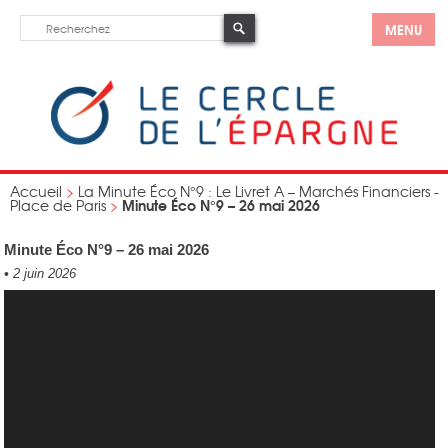
MENU
Accueil
>
La Minute Éco N°9 : Le Livret A – Marchés Financiers -
Minute Éco N°9 – 26 mai 2026
Place de Paris
>
Minute Éco N°9 – 26 mai 2026
•
2 juin 2026
Lecteur
vidéo