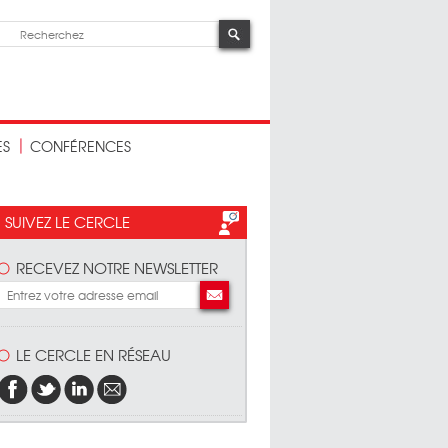
ES
CONFÉRENCES
SUIVEZ LE CERCLE
RECEVEZ NOTRE NEWSLETTER
LE CERCLE EN RÉSEAU