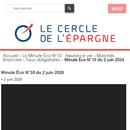
MENU
Accueil
>
La Minute Éco N°10 : Assurance vie – Marchés
Minute Éco N°10 du 2 juin 2026
financiers – Taux obligataires
>
Minute Éco N°10 du 2 juin 2026
•
2 juin 2026
Lecteur
vidéo