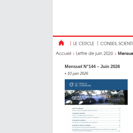
LE CERCLE
CONSEIL SCIENT
Mensuel
Accueil
>
Lettre de juin 2026
>
Mensuel N°144 – Juin 2026
•
10 juin 2026