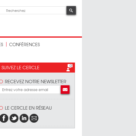
ES
CONFÉRENCES
SUIVEZ LE CERCLE
RECEVEZ NOTRE NEWSLETTER
LE CERCLE EN RÉSEAU