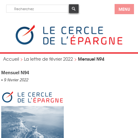
MENU
Mensuel N94
Accueil
>
La lettre de février 2022
>
Mensuel N94
•
9 février 2022