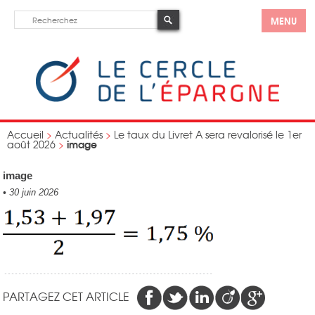
MENU
Accueil
>
Actualités
>
Le taux du Livret A sera revalorisé le 1er
image
août 2026
>
image
•
30 juin 2026
PARTAGEZ CET ARTICLE