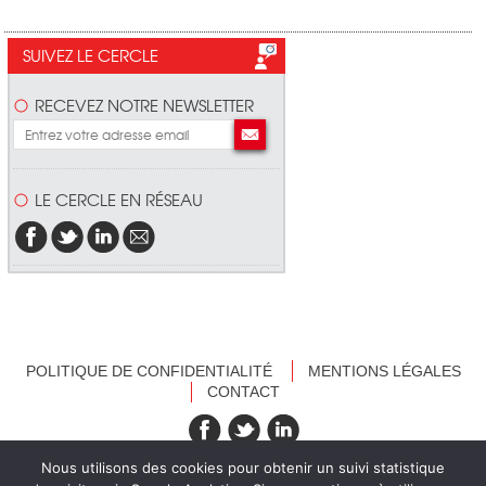
SUIVEZ LE CERCLE
RECEVEZ NOTRE NEWSLETTER
LE CERCLE EN RÉSEAU
POLITIQUE DE CONFIDENTIALITÉ
MENTIONS LÉGALES
CONTACT
recevez nos newsletters
Nous utilisons des cookies pour obtenir un suivi statistique