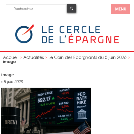
MENU
Accueil
>
Actualités
>
Le Coin des Epargnants du 5 juin 2026
>
image
image
•
5 juin 2026