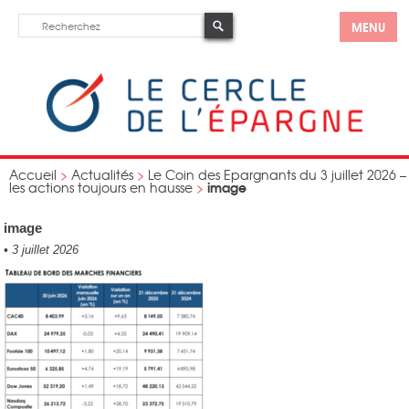
MENU
Accueil
>
Actualités
>
Le Coin des Epargnants du 3 juillet 2026 –
image
les actions toujours en hausse
>
image
•
3 juillet 2026