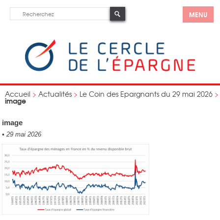
MENU
Accueil
>
Actualités
>
Le Coin des Epargnants du 29 mai 2026
>
image
image
•
29 mai 2026