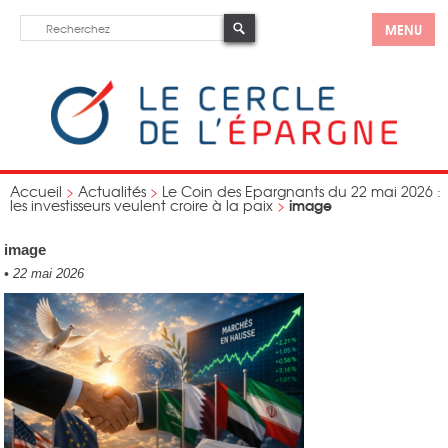
MENU
Accueil
>
Actualités
>
Le Coin des Epargnants du 22 mai 2026 :
image
les investisseurs veulent croire à la paix
>
image
•
22 mai 2026