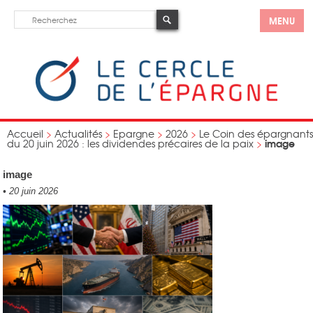
MENU
Accueil
>
Actualités
>
Epargne
>
2026
>
Le Coin des épargnants
image
du 20 juin 2026 : les dividendes précaires de la paix
>
image
•
20 juin 2026