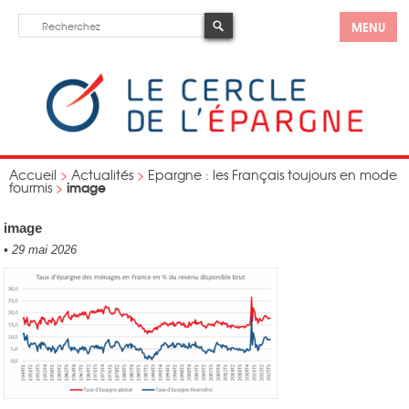
MENU
Accueil
>
Actualités
>
Epargne : les Français toujours en mode
image
fourmis
>
image
•
29 mai 2026